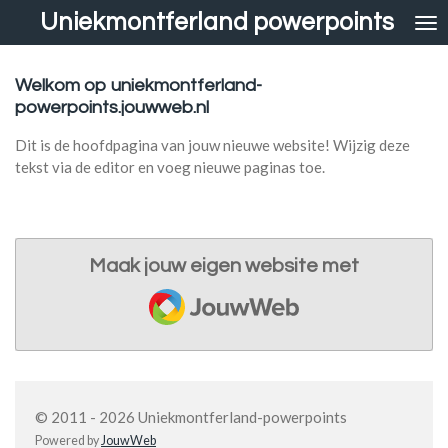
Uniekmontferland powerpoints
Ga
direct
naar
Welkom op uniekmontferland-
de
powerpoints.jouwweb.nl
hoofdinhoud
Dit is de hoofdpagina van jouw nieuwe website! Wijzig deze
tekst via de editor en voeg nieuwe paginas toe.
Maak jouw eigen website met
JouwWeb
© 2011 - 2026 Uniekmontferland-powerpoints
Powered by
JouwWeb